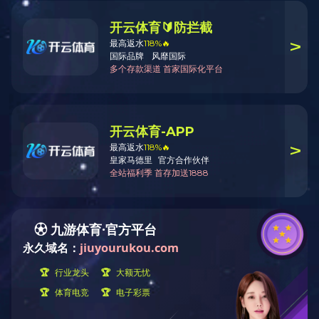
完美平台_完美（中
国）一站式服务平台
完美平台_完美（中国）一
站式服务平台
动力机械
机具产品
零部件
特专车辆
主要技术参数
其他产品
型号
Model